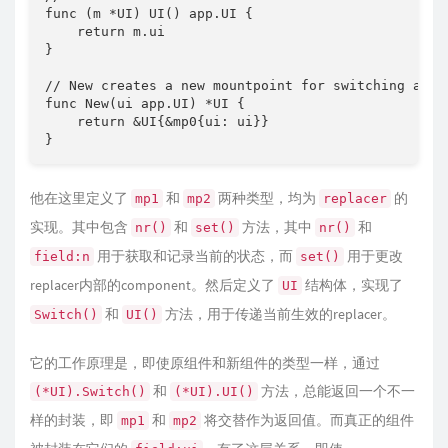
func (m *UI) UI() app.UI {

    return m.ui

}

// New creates a new mountpoint for switching app.U
func New(ui app.UI) *UI {

    return &UI{&mp0{ui: ui}}

}
他在这里定义了
和
两种类型，均为
的
mp1
mp2
replacer
实现。其中包含
和
方法，其中
和
nr()
set()
nr()
用于获取和记录当前的状态，而
用于更改
field:n
set()
replacer内部的component。然后定义了
结构体，实现了
UI
和
方法，用于传递当前生效的replacer。
Switch()
UI()
它的工作原理是，即使原组件和新组件的类型一样，通过
和
方法，总能返回一个不一
(*UI).Switch()
(*UI).UI()
样的封装，即
和
将交替作为返回值。而真正的组件
mp1
mp2