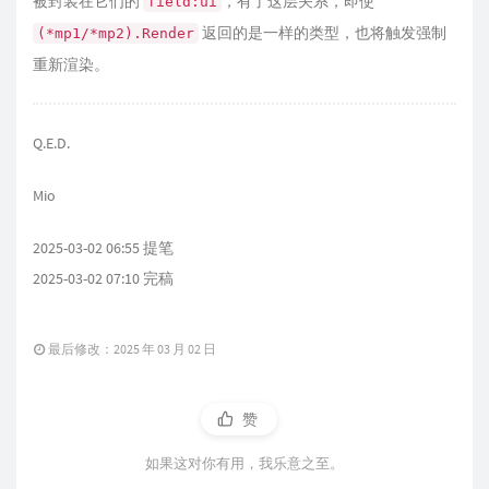
被封装在它们的
，有了这层关系，即使
field:ui
返回的是一样的类型，也将触发强制
(*mp1/*mp2).Render
重新渲染。
Q.E.D.
Mio
2025-03-02 06:55 提笔
2025-03-02 07:10 完稿
最后修改：2025 年 03 月 02 日
赞
如果这对你有用，我乐意之至。