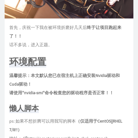
首先，庆祝一下我在被环境折磨好几天后
终于让项目跑起来
了！！
话不多说，进入正题。
环境配置
温馨提示：本文默认您已在宿主机上正确安装Nvidia驱动和
Cuda驱动！
请使用"nvidia-smi"命令检查您的驱动程序是否正常！！
懒人脚本
ps: 如果不想折腾可以用我写的脚本
（仅适用于CentOS||RHEL
7/8!!）