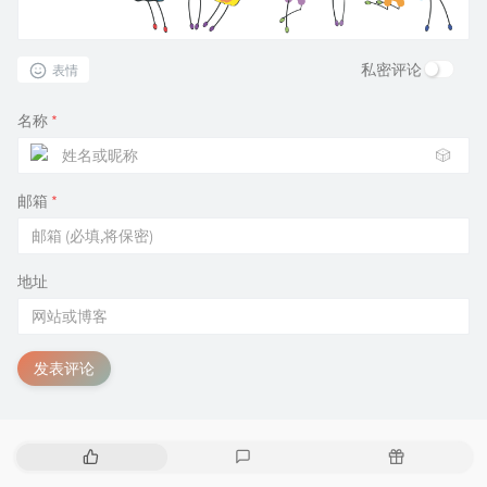
私密评论
表情
名称
*
🎲
邮箱
*
地址
发表评论
热
最
随
门
新
机