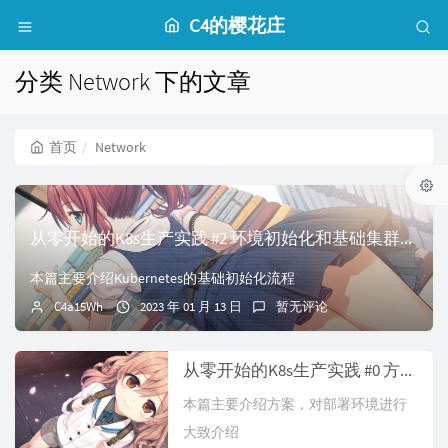
C4的樱花庄
分类 Network 下的文章
首页
Network
从零开始的K8s生产实践 #2 环境初始化和基础集群部署
本篇主要介绍Kubernetes的基础初始化流程
C4a15Wh
2023 年 01 月 13 日
暂无评论
从零开始的K8s生产实践 #0 方案设计
本篇主要介绍方案，对部署环境进行
大致介绍