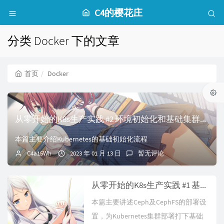
C4的樱花庄
分类 Docker 下的文章
首页
Docker
从零开始的K8s生产实践 #2 环境初始化和基础集群部署
本篇主要介绍Kubernetes的基础初始化流程
C4a15Wh
2023 年 01 月 13 日
暂无评论
从零开始的K8s生产实践 #1 基础环境安装-Ceph和CephFS
本篇主要讲述Ceph及CephFS的部署设
置，为Kubernetes集群部署打下基础