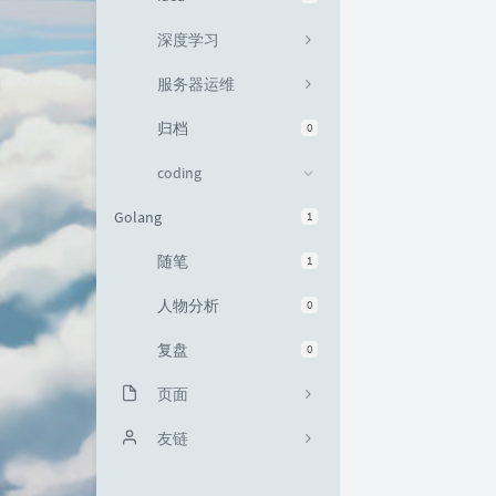
深度学习
服务器运维
归档
0
coding
Golang
1
随笔
1
人物分析
0
复盘
0
页面
关于我
友链
文章归档