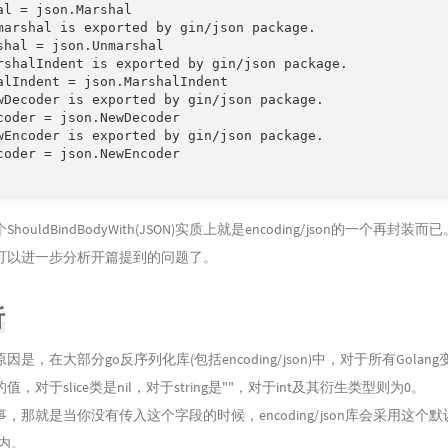
al = json.Marshal

marshal is exported by gin/json package.

shal = json.Unmarshal

rshalIndent is exported by gin/json package.

alIndent = json.MarshalIndent

wDecoder is exported by gin/json package.

coder = json.NewDecoder

wEncoder is exported by gin/json package.

coder = json.NewEncoder

ouldBindBodyWith(JSON)实质上就是encoding/json的一个再封装而已
可以进一步分析开篇提到的问题了。
析
是，在大部分go反序列化库(包括encoding/json)中，对于所有Golan
，对于slice类是nil，对于string是""，对于int及其衍生类型则为0。
，那就是当你没有传入这个字段的时候，encoding/json库会采用这个
架内。