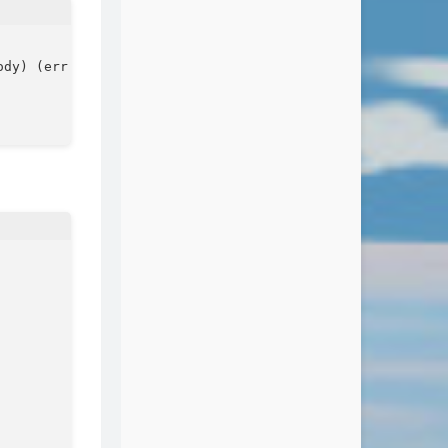
dy) (err error) {
