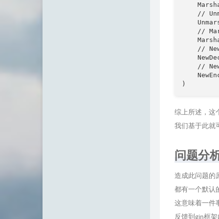
    Marsh
    // Un
    Unmar
    // Ma
    Marsh
    // Ne
    NewDe
    // Ne
    NewEn
综上所述，这个Sh
我们基于此就
问题分
造成此问题的原因
都有一个默认的值
这意味着一件事
反馈到gin框