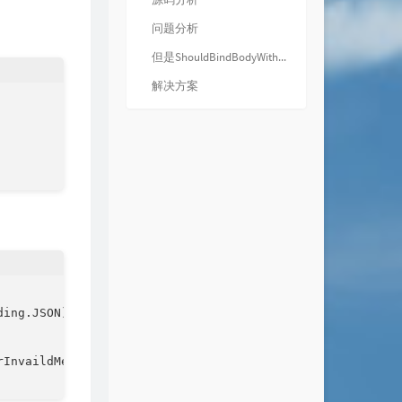
问题分析
但是ShouldBindBodyWith甚至gin框架中所有关于BindBody功能的函数，都是基于我上面提到的默认值特性进行判断的。
解决方案
ing.JSON)

InvaildMessage)
