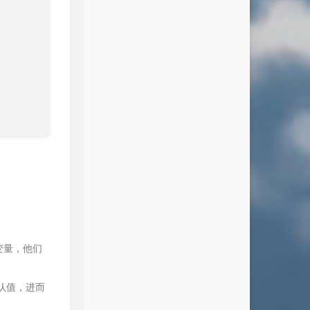
。
g变量，他们
默认值，进而