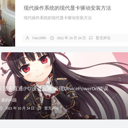
现代操作系统的现代显卡驱动安装方法
现代操作系统的现代显卡驱动安装方法
C4a15Wh
2021 年 10 月 24 日
暂无评论
SXi 显卡直通(PCI设备直通)出现DevicePowerOn错误
卡直通的问题
2021 年 10 月 24 日
暂无评论