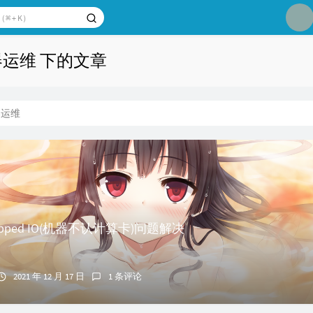
1
器运维 下的文章
2
3
器运维
4
5
6
Mapped IO(机器不认计算卡)问题解决
2021 年 12 月 17 日
1 条评论