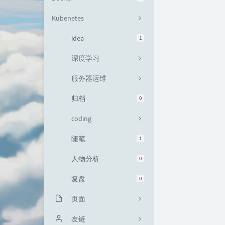
Kubenetes
idea
1
深度学习
服务器运维
归档
0
coding
随笔
1
人物分析
0
复盘
0
页面
关于我
友链