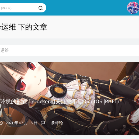
1
器运维 下的文章
2
3
器运维
4
5
6
er环境的配置与Docker相关注意事项(CentOS||RHEL)
2021 年 07 月 15 日
1 条评论